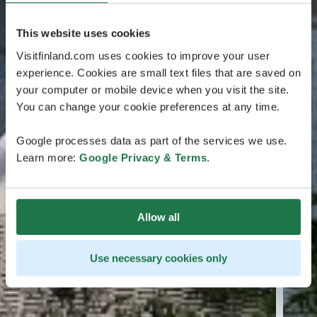
This website uses cookies
Visitfinland.com uses cookies to improve your user
experience. Cookies are small text files that are saved on
your computer or mobile device when you visit the site.
You can change your cookie preferences at any time.
Google processes data as part of the services we use.
Learn more:
Google Privacy & Terms
.
Allow all
Use necessary cookies only