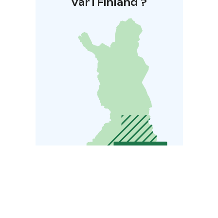
Var i Finland ?