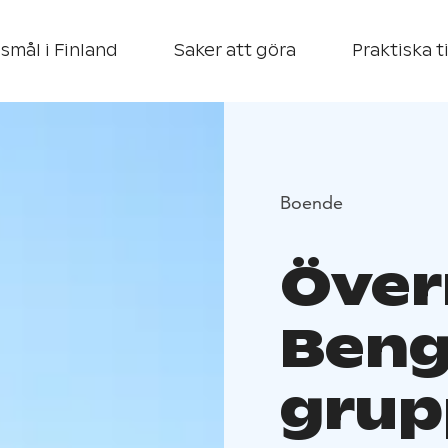
smål i Finland
Saker att göra
Praktiska t
Boende
Över
Beng
grup