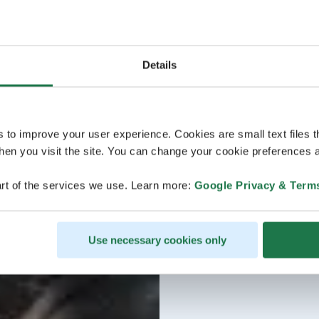
Details
s to improve your user experience. Cookies are small text files 
en you visit the site. You can change your cookie preferences a
rt of the services we use. Learn more:
Google Privacy & Term
Use necessary cookies only