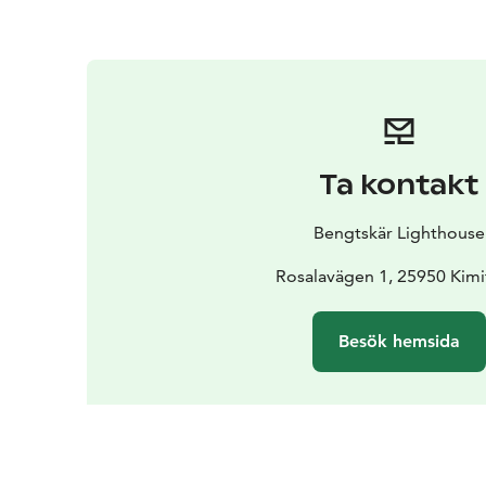
Ta kontakt
Bengtskär Lighthouse
Rosalavägen 1, 25950 Kim
Besök hemsida