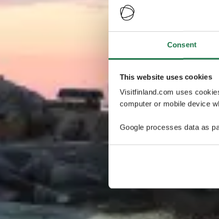
Consent
This website uses cookies
Visitfinland.com uses cookie
computer or mobile device wh
Google processes data as pa