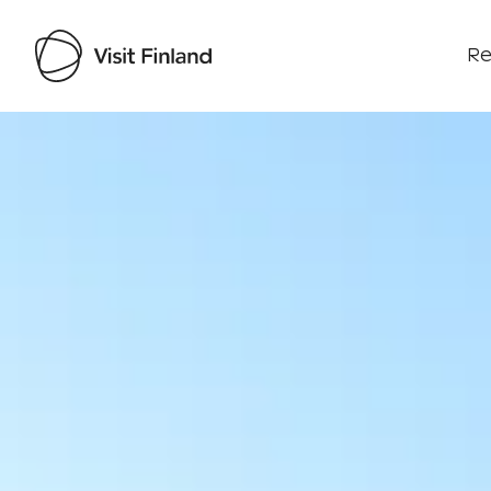
Re
Visit Finland