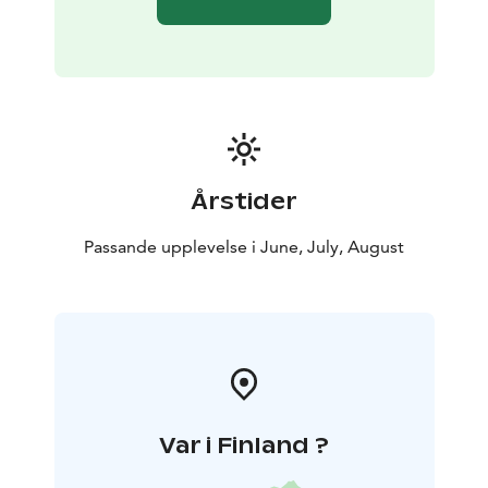
Årstider
Passande upplevelse i June, July, August
Var i Finland ?