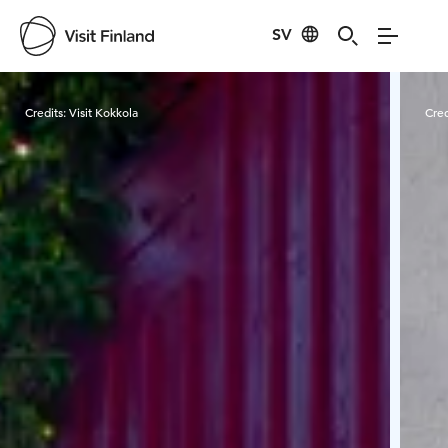
SV
Visit Finland
Credits:
Visit Kokkola
Cred