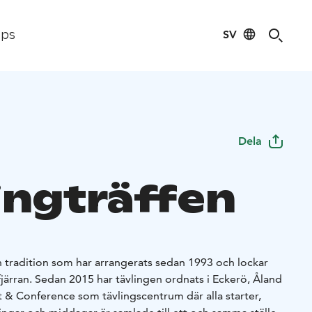
SV
ips
Dela
lingträffen
en tradition som har arrangerats sedan 1993 och lockar
fjärran. Sedan 2015 har tävlingen ordnats i Eckerö, Åland
& Conference som tävlingscentrum där alla starter,