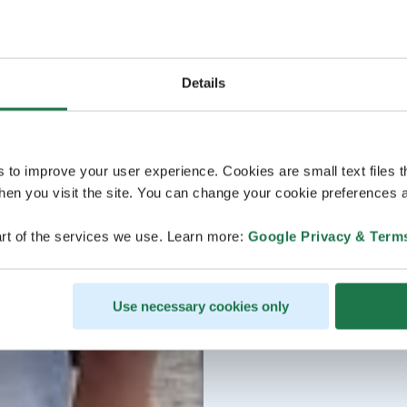
Details
s to improve your user experience. Cookies are small text files 
en you visit the site. You can change your cookie preferences a
rt of the services we use. Learn more:
Google Privacy & Term
Use necessary cookies only