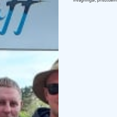
invägningar, prisutdeln