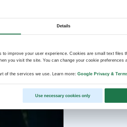
Details
s to improve your user experience. Cookies are small text files 
en you visit the site. You can change your cookie preferences a
rt of the services we use. Learn more:
Google Privacy & Term
Use necessary cookies only