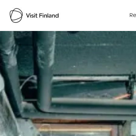
Re
Visit Finland