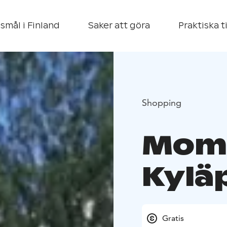
smål i Finland
Saker att göra
Praktiska t
Shopping
Mom
Kylä
Gratis