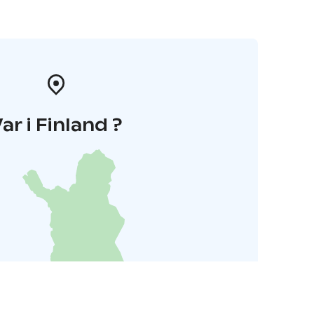
ar i Finland ?