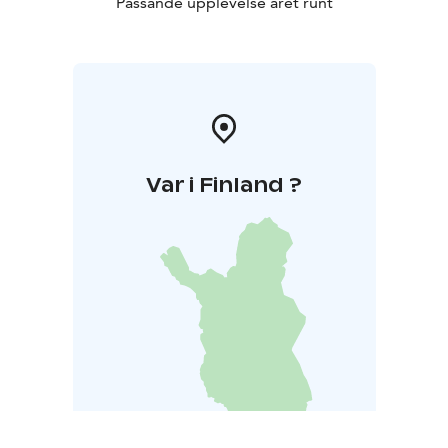
Passande upplevelse året runt
Var i Finland ?