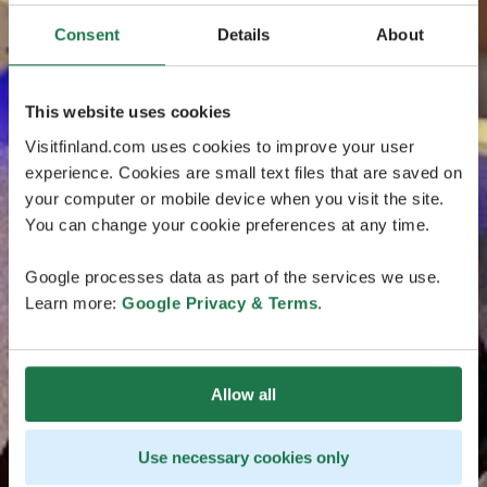
Consent
Details
About
This website uses cookies
Visitfinland.com uses cookies to improve your user
experience. Cookies are small text files that are saved on
your computer or mobile device when you visit the site.
You can change your cookie preferences at any time.
Google processes data as part of the services we use.
Learn more:
Google Privacy & Terms
.
Allow all
Use necessary cookies only