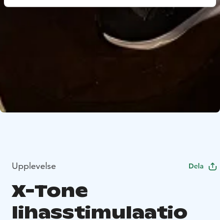
Upplevelse
Dela
X-Tone
lihasstimulaatio