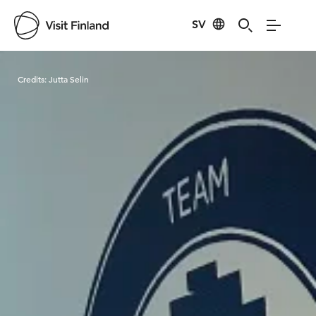
SV
Visit Finland
Credits:
Jutta Selin