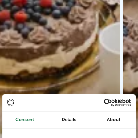
Consent
Details
About