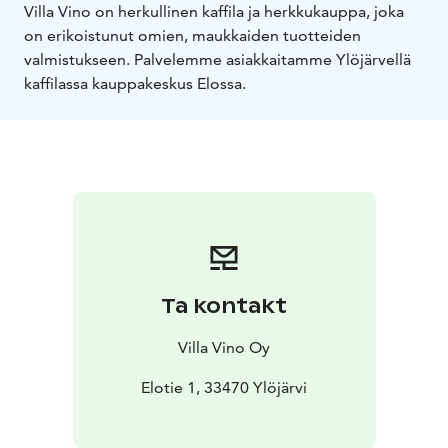
Villa Vino on herkullinen kaffila ja herkkukauppa, joka
on erikoistunut omien, maukkaiden tuotteiden
valmistukseen. Palvelemme asiakkaitamme Ylöjärvellä
kaffilassa kauppakeskus Elossa.
Ta kontakt
Villa Vino Oy
Elotie 1, 33470 Ylöjärvi