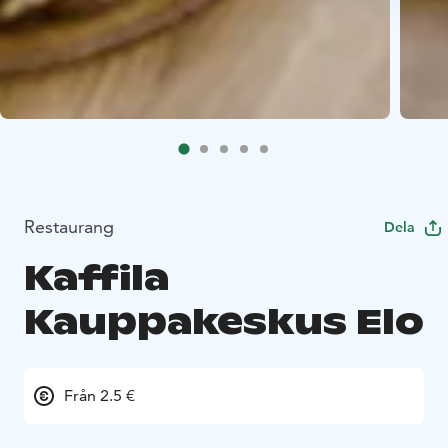
Restaurang
Dela
Kaffila
Kauppakeskus Elo
Från 2.5 €