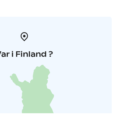
ar i Finland ?