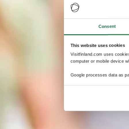
Consent
This website uses cookies
Visitfinland.com uses cookie
computer or mobile device wh
Google processes data as pa