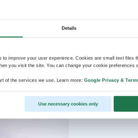
Details
s to improve your user experience. Cookies are small text files 
en you visit the site. You can change your cookie preferences a
rt of the services we use. Learn more:
Google Privacy & Term
Use necessary cookies only