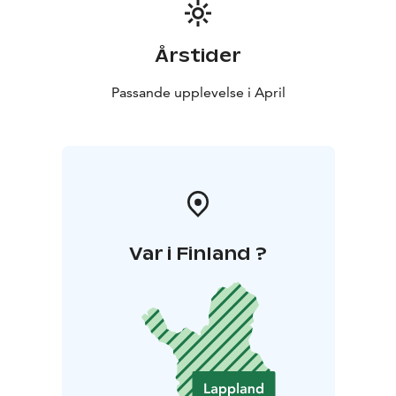
Årstider
Passande upplevelse i April
Var i Finland ?