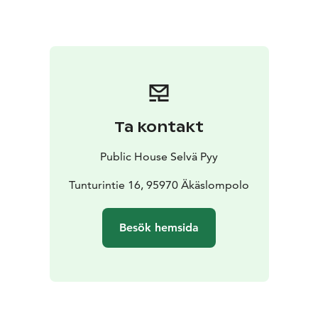
Ta kontakt
Public House Selvä Pyy
Tunturintie 16, 95970 Äkäslompolo
Besök hemsida