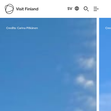
SV
Visit Finland
Credits:
Carina Pitkänen
Cred