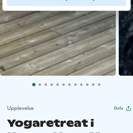
Upplevelse
Dela
Yogaretreat i