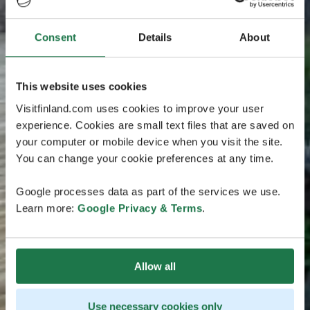
Consent
Details
About
This website uses cookies
Visitfinland.com uses cookies to improve your user
experience. Cookies are small text files that are saved on
your computer or mobile device when you visit the site.
You can change your cookie preferences at any time.
Google processes data as part of the services we use.
Learn more:
Google Privacy & Terms
.
Allow all
Use necessary cookies only