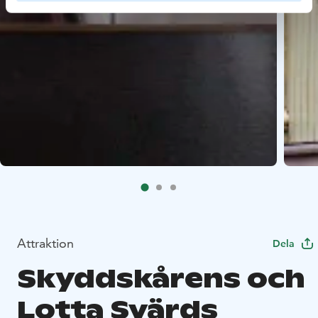
Attraktion
Dela
Skyddskårens och
Lotta Svärds