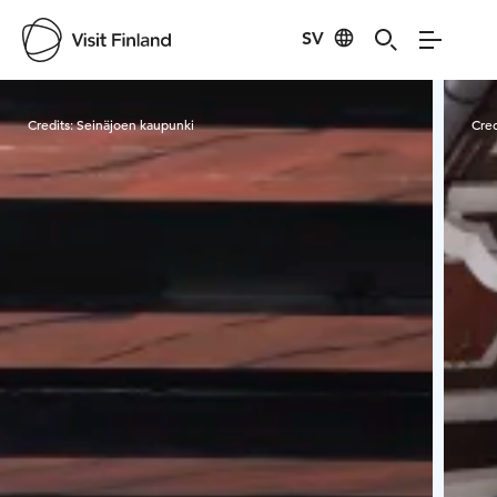
SV
Visit Finland
Credits:
Seinäjoen kaupunki
Cred