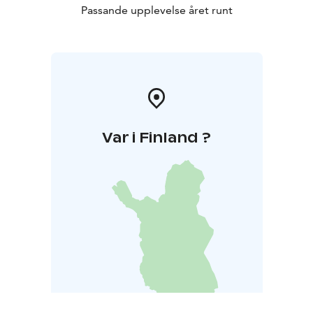
Passande upplevelse året runt
Var i Finland ?