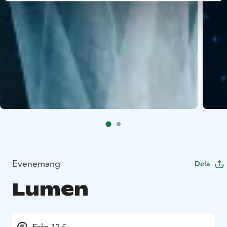
Evenemang
Dela
Lumen
Från 12 €