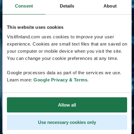
Consent
Details
About
This website uses cookies
Visitfinland.com uses cookies to improve your user
experience. Cookies are small text files that are saved on
your computer or mobile device when you visit the site.
You can change your cookie preferences at any time.
Google processes data as part of the services we use.
Learn more:
Google Privacy & Terms
.
Allow all
Use necessary cookies only