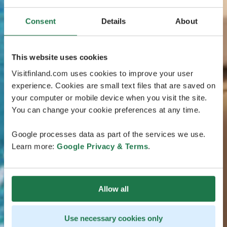
Consent
Details
About
This website uses cookies
Visitfinland.com uses cookies to improve your user
experience. Cookies are small text files that are saved on
your computer or mobile device when you visit the site.
You can change your cookie preferences at any time.
Google processes data as part of the services we use.
Learn more:
Google Privacy & Terms
.
Allow all
Use necessary cookies only