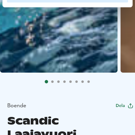
Boende
Dela
Scandic
Laajavuori