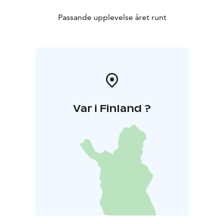
Passande upplevelse året runt
Var i Finland ?