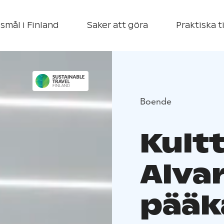
smål i Finland
Saker att göra
Praktiska t
Boende
Kult
Alvar
pääk