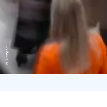
Credits:
Aalto2