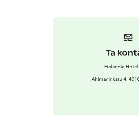
Ta kont
Finlandia Hotel
Ahlmaninkatu 4, 4010