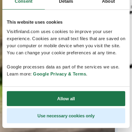
Consent
Details
About
This website uses cookies
Visitfinland.com uses cookies to improve your user
experience. Cookies are small text files that are saved on
your computer or mobile device when you visit the site.
You can change your cookie preferences at any time.
Google processes data as part of the services we use.
Learn more:
Google Privacy & Terms
.
Allow all
Use necessary cookies only