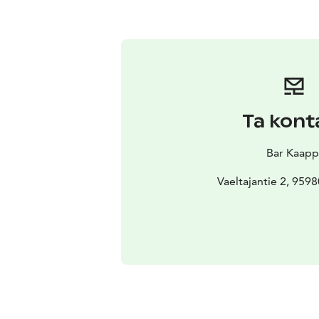
Ta kont
Bar Kaapp
Vaeltajantie 2, 95980