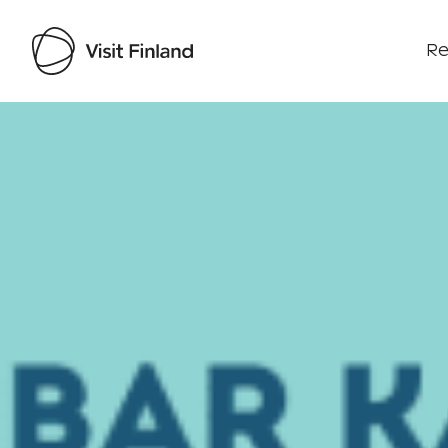
Re
Visit Finland