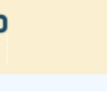
Credits:
Joona Piesanen