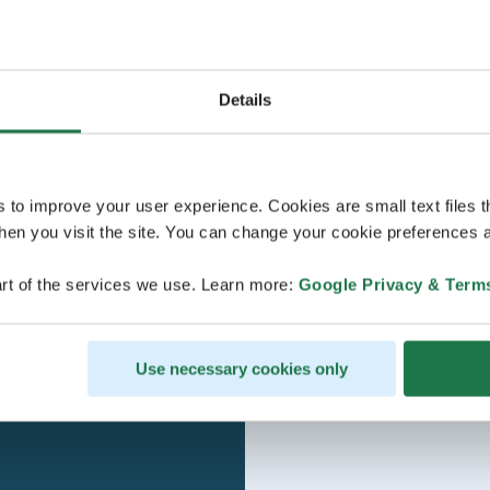
Details
s to improve your user experience. Cookies are small text files 
en you visit the site. You can change your cookie preferences a
rt of the services we use. Learn more:
Google Privacy & Term
Use necessary cookies only