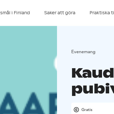
smål i Finland
Saker att göra
Praktiska t
Evenemang
Kaud
pubi
Gratis