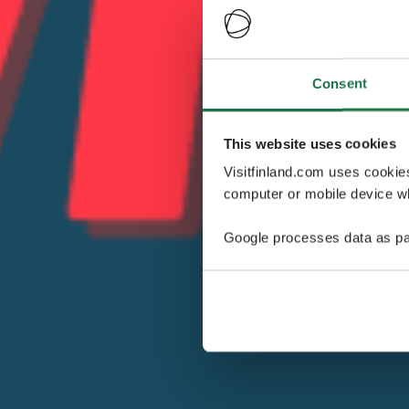
Consent
This website uses cookies
Visitfinland.com uses cookie
computer or mobile device wh
Google processes data as pa