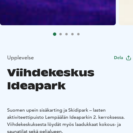
Upplevelse
Dela
Viihdekeskus
Ideapark
Suomen upein sisäkarting ja Skidipark – lasten
aktiviteettipuisto Lempäälän Ideaparkin 2. kerroksessa.
Viihdekeskuksesta löydät myös laadukkaat kokous- ja
saunatilat sekä pelialueen.