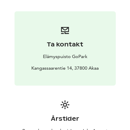
Ta kontakt
Elämyspuisto GoPark
Kangassaarentie 14, 37800 Akaa
Årstider