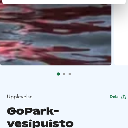
Upplevelse
Dela
GoPark-
vesipuisto