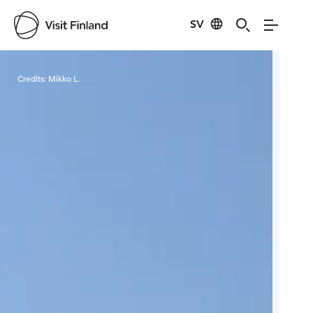
SV
Visit Finland
Credits:
Mikko L.
Cred