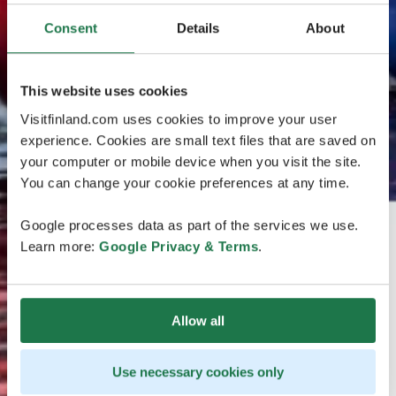
Consent
Details
About
This website uses cookies
Visitfinland.com uses cookies to improve your user
experience. Cookies are small text files that are saved on
your computer or mobile device when you visit the site.
You can change your cookie preferences at any time.
Google processes data as part of the services we use.
Learn more:
Google Privacy & Terms
.
Allow all
Use necessary cookies only