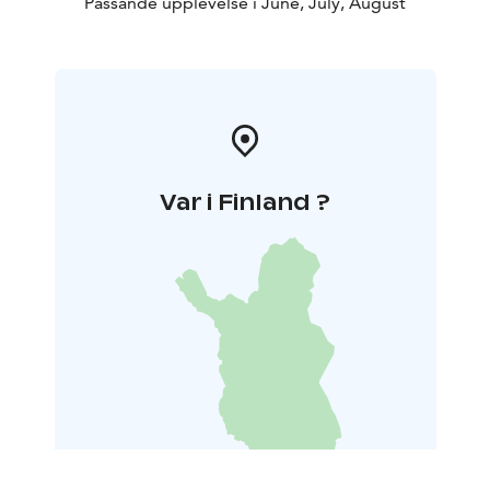
Passande upplevelse i June, July, August
Var i Finland ?