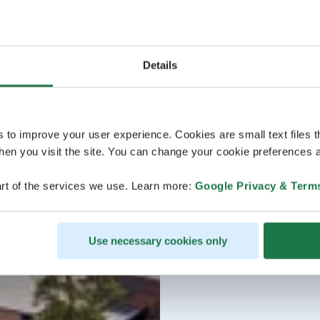
Details
s to improve your user experience. Cookies are small text files 
en you visit the site. You can change your cookie preferences a
rt of the services we use. Learn more:
Google Privacy & Term
Use necessary cookies only