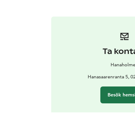
Ta kont
Hanaholm
Hanasaarenranta 5, 
Besök hems