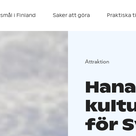
smål i Finland
Saker att göra
Praktiska t
Attraktion
Hana
kult
för 