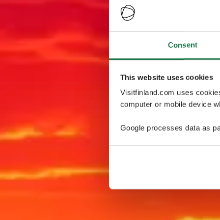
Consent
This website uses cookies
Visitfinland.com uses cookie
computer or mobile device wh
Google processes data as pa