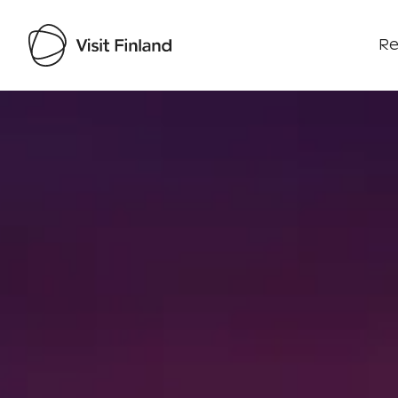
Re
Visit Finland