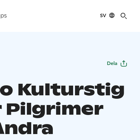
SV
ips
Dela
o Kulturstig
 Pilgrimer
Andra