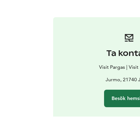
Ta kont
Visit Pargas | Visi
Jurmo, 21740 
Besök hems