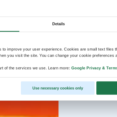
Details
s to improve your user experience. Cookies are small text files 
en you visit the site. You can change your cookie preferences a
rt of the services we use. Learn more:
Google Privacy & Term
Use necessary cookies only