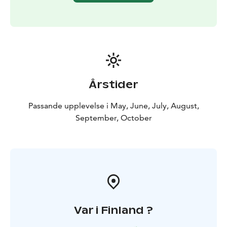
Årstider
Passande upplevelse i May, June, July, August,
September, October
Var i Finland ?