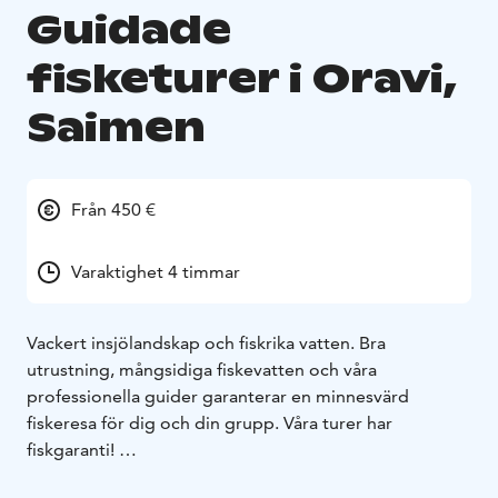
Guidade
fisketurer i Oravi,
Saimen
Från 450 €
Varaktighet 4 timmar
Vackert insjölandskap och fiskrika vatten. Bra
utrustning, mångsidiga fiskevatten och våra
professionella guider garanterar en minnesvärd
fiskeresa för dig och din grupp. Våra turer har
fiskgaranti!
Fiskemetoder: kast, trolling, jigg och spö
Vi har även en