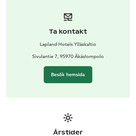
Ta kontakt
Lapland Hotels Ylläskaltio
Sivulantie 7, 95970 Äkäslompolo
Besök hemsida
Årstider