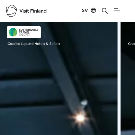
SV
Visit Finland
Credits:
Lapland Hotels & Safaris
Cred