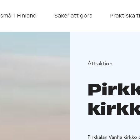
smål i Finland
Saker att göra
Praktiska t
Attraktion
Pirk
kirk
Pirkkalan Vanha kirkko 