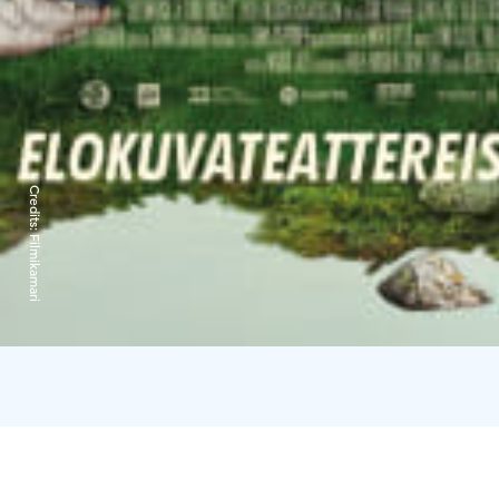
Credits:
Filmikamari