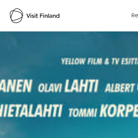
Re
Visit Finland