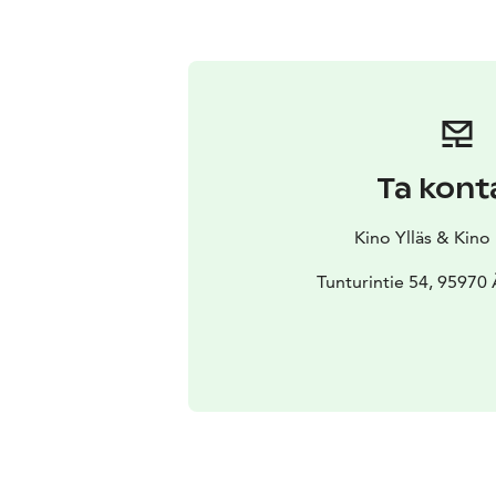
Ta kont
Kino Ylläs & Kino
Tunturintie 54, 95970