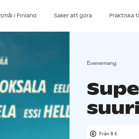
smål i Finland
Saker att göra
Praktiska t
Evenemang
Supe
suuri
Från 8 €