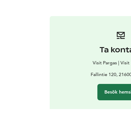
Ta kont
Visit Pargas | Visi
Fallintie 120, 2160
Besök hems