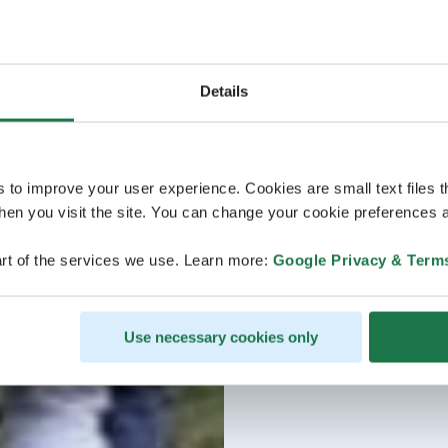
Details
s to improve your user experience. Cookies are small text files 
en you visit the site. You can change your cookie preferences a
rt of the services we use. Learn more:
Google Privacy & Term
Use necessary cookies only