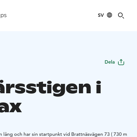
SV
ips
Dela
rsstigen i
ax
m lång och har sin startpunkt vid Brattnäsvägen 73 ( 730 m