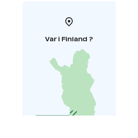
Var i Finland ?