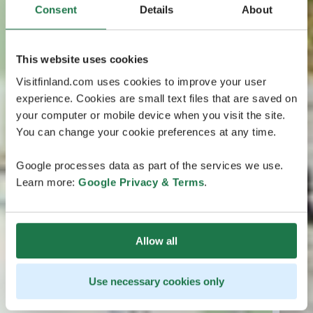
Consent
Details
About
This website uses cookies
Visitfinland.com uses cookies to improve your user
experience. Cookies are small text files that are saved on
your computer or mobile device when you visit the site.
You can change your cookie preferences at any time.
Google processes data as part of the services we use.
Learn more:
Google Privacy & Terms
.
Allow all
Use necessary cookies only