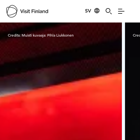
SV
Visit Finland
Credits:
Muisti kuvaaja: Pihla Liukkonen
Cred