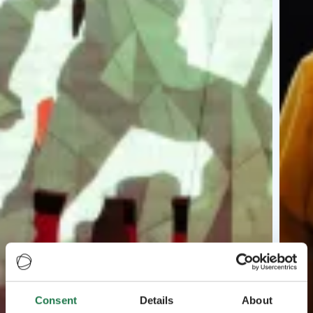
Consent
Details
About