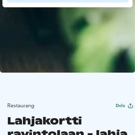
Restaurang
Dela
Lahjakortti
ravintolaan - lahja