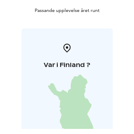
Passande upplevelse året runt
Var i Finland ?