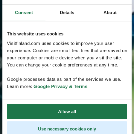
Consent
Details
About
This website uses cookies
Visitfinland.com uses cookies to improve your user
experience. Cookies are small text files that are saved on
your computer or mobile device when you visit the site.
You can change your cookie preferences at any time.
Google processes data as part of the services we use.
Learn more:
Google Privacy & Terms
.
Allow all
Use necessary cookies only