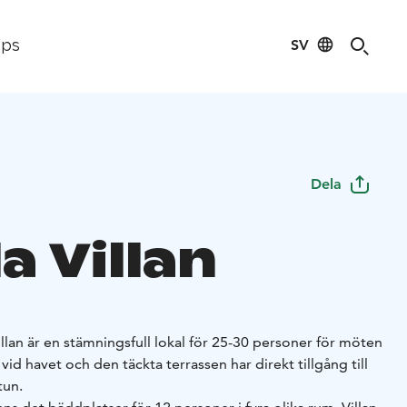
SV
ips
Dela
a Villan
lan är en stämningsfull lokal för 25-30 personer för möten
r vid havet och den täckta terrassen har direkt tillgång till
tun.