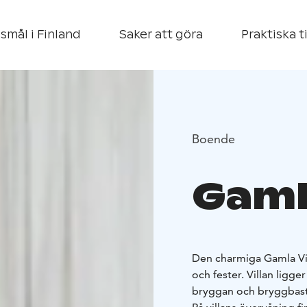
smål i Finland
Saker att göra
Praktiska t
Boende
Gaml
Den charmiga Gamla Vil
och fester. Villan ligge
bryggan och bryggbas