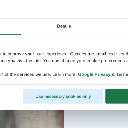
Details
s to improve your user experience. Cookies are small text files 
en you visit the site. You can change your cookie preferences a
rt of the services we use. Learn more:
Google Privacy & Term
Use necessary cookies only