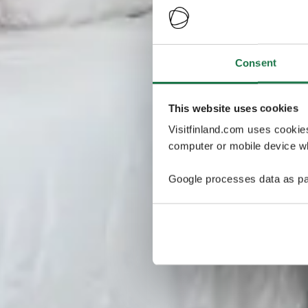
Consent
This website uses cookies
Visitfinland.com uses cookie
computer or mobile device wh
Google processes data as pa