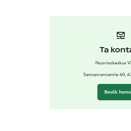
Ta kont
Nuorisokeskus Vi
Sannanrannantie 60, 
Besök hems