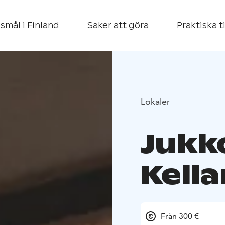
smål i Finland
Saker att göra
Praktiska t
Lokaler
Jukk
Kella
Från 300 €