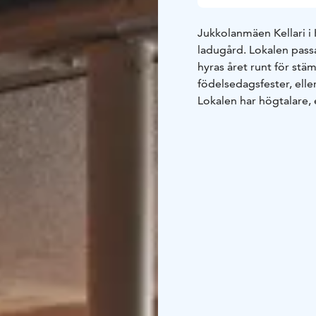
Jukkolanmäen Kellari i 
ladugård. Lokalen pass
hyras året runt för stäm
födelsedagsfester, elle
Lokalen har högtalare,