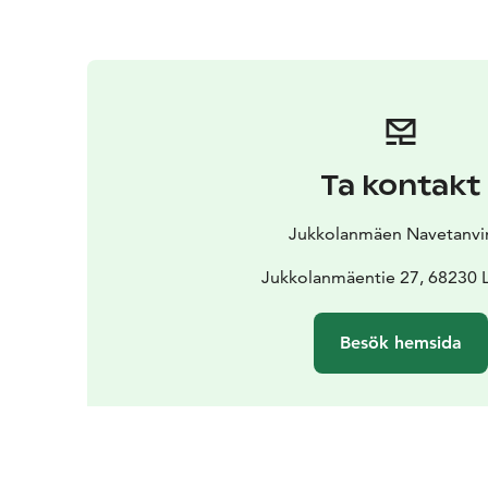
Ta kontakt
Jukkolanmäen Navetanvin
Jukkolanmäentie 27, 68230 
Besök hemsida