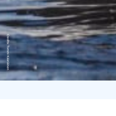
Credits:
Tommi Kääriäinen