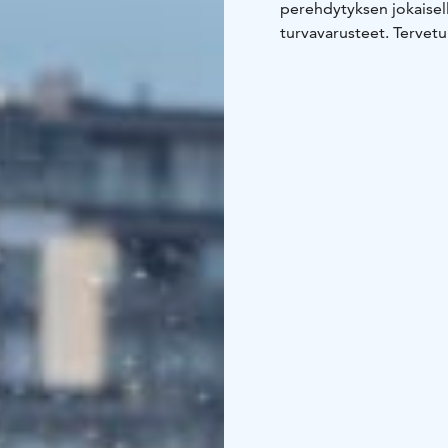
perehdytyksen jokaiselle
turvavarusteet. Tervetu