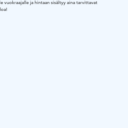
 vuokraajalle ja hintaan sisältyy aina tarvittavat
loa!