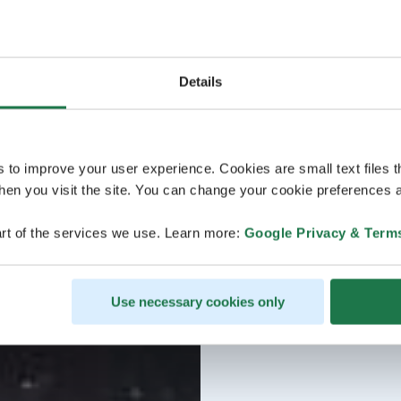
Details
s to improve your user experience. Cookies are small text files 
en you visit the site. You can change your cookie preferences a
rt of the services we use. Learn more:
Google Privacy & Term
Use necessary cookies only