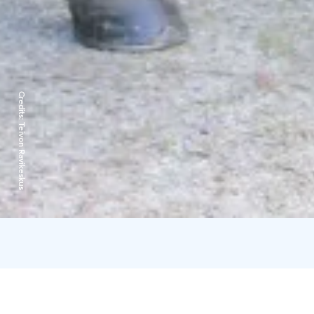
Credits:
Teivon Ravikeskus