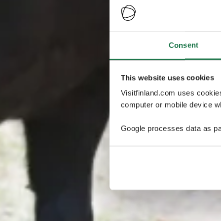
Consent
This website uses cookies
Visitfinland.com uses cookie
computer or mobile device wh
Google processes data as pa