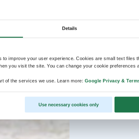
Details
s to improve your user experience. Cookies are small text files 
en you visit the site. You can change your cookie preferences a
rt of the services we use. Learn more:
Google Privacy & Term
Use necessary cookies only