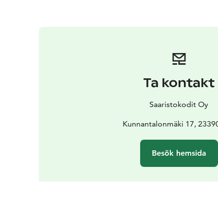
Ta kontakt
Saaristokodit Oy
Kunnantalonmäki 17, 23390
Besök hemsida