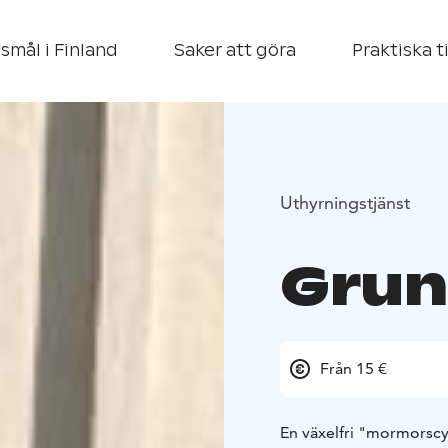
smål i Finland
Saker att göra
Praktiska t
Uthyrningstjänst
Grun
Från 15 €
En växelfri "mormorscy