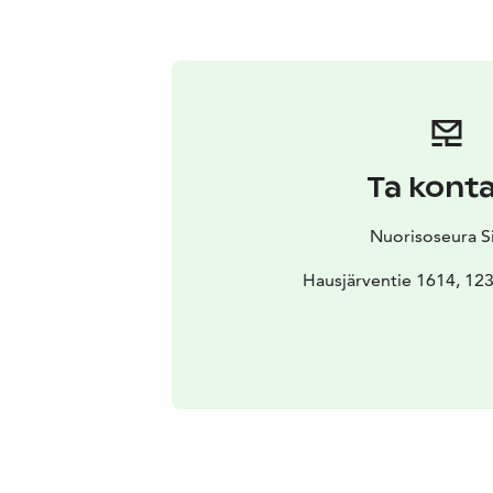
Ta kont
Nuorisoseura S
Hausjärventie 1614, 123