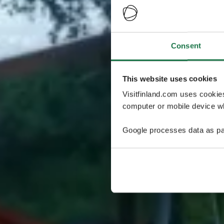
Consent
This website uses cookies
Visitfinland.com uses cookie
computer or mobile device wh
Google processes data as pa