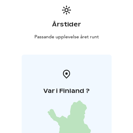
Årstider
Passande upplevelse året runt
Var i Finland ?