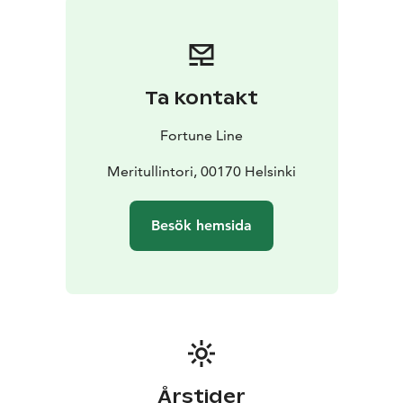
Priser:
Mån-Tis: 200 €/h
Ons-Sön: 300 €/h
Ta kontakt
Fortune Line
Meritullintori, 00170 Helsinki
Besök hemsida
Årstider