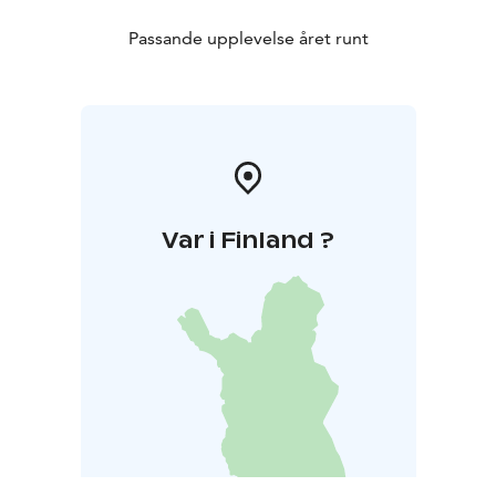
Passande upplevelse året runt
Var i Finland ?