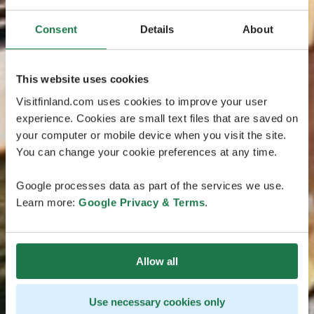
Consent
Details
About
This website uses cookies
Visitfinland.com uses cookies to improve your user
experience. Cookies are small text files that are saved on
your computer or mobile device when you visit the site.
You can change your cookie preferences at any time.
Google processes data as part of the services we use.
Learn more:
Google Privacy & Terms
.
Allow all
Use necessary cookies only