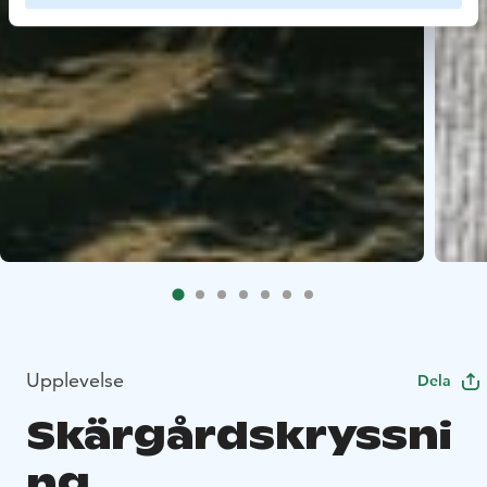
Upplevelse
Dela
Skärgårdskryssni
ng