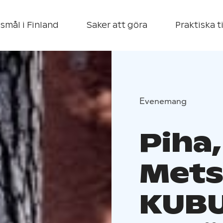
smål i Finland
Saker att göra
Praktiska t
Evenemang
Piha,
Mets
KUB