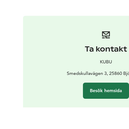
Ta kontakt
KUBU
Smedskullavägen 3, 25860 Bj
Besök hemsida