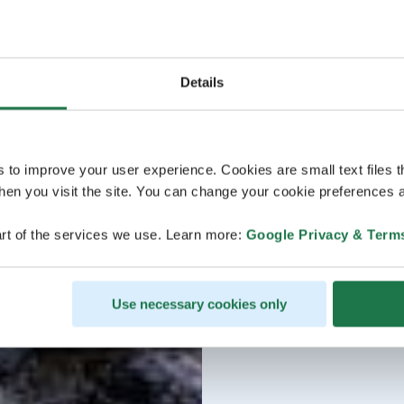
Details
s to improve your user experience. Cookies are small text files 
en you visit the site. You can change your cookie preferences a
rt of the services we use. Learn more:
Google Privacy & Term
Use necessary cookies only