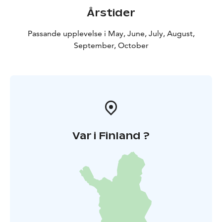
Årstider
Passande upplevelse i May, June, July, August,
September, October
Var i Finland ?