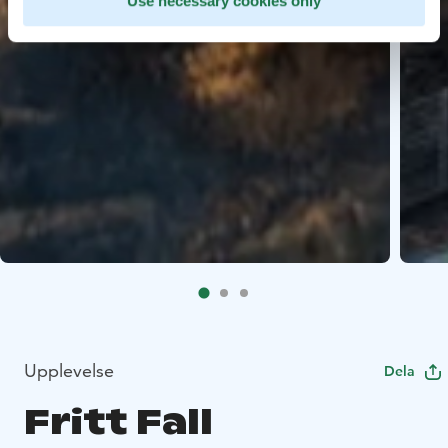
Use necessary cookies only
Upplevelse
Dela
Fritt Fall