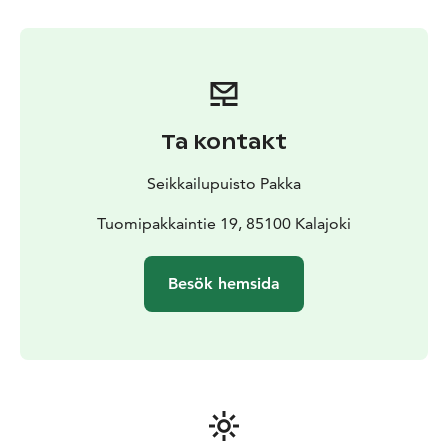
Ta kontakt
Seikkailupuisto Pakka
Tuomipakkaintie 19, 85100 Kalajoki
Besök hemsida