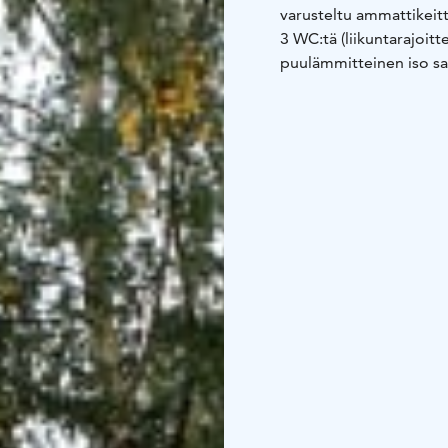
varusteltu ammattikeit
3 WC:tä (liikuntarajoitt
puulämmitteinen iso sa