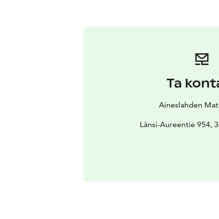
Ta kont
Aineslahden Matk
Länsi-Aureentie 954, 3