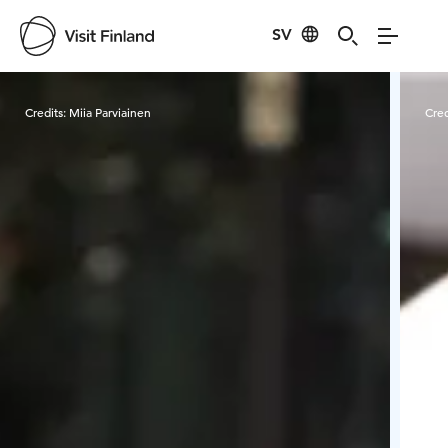
SV
Visit Finland
Credits:
Miia Parviainen
Cred