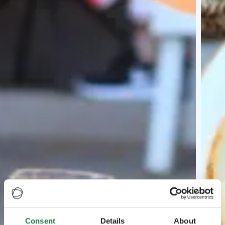
Consent
Details
About