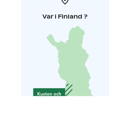
Var i Finland ?