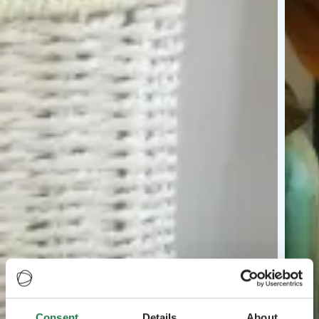
Consent
Details
About