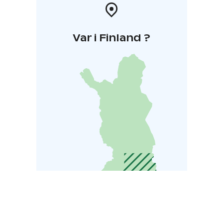
Var i Finland ?