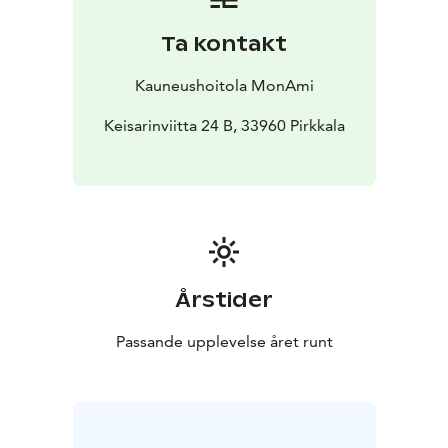
Ta kontakt
Kauneushoitola MonAmi
Keisarinviitta 24 B, 33960 Pirkkala
Årstider
Passande upplevelse året runt