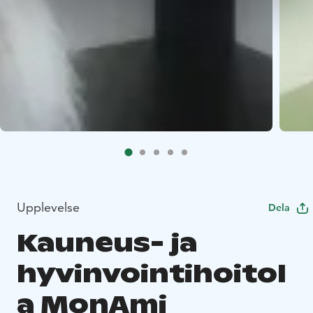
Upplevelse
Dela
Kauneus- ja
hyvinvointihoitol
a MonAmi