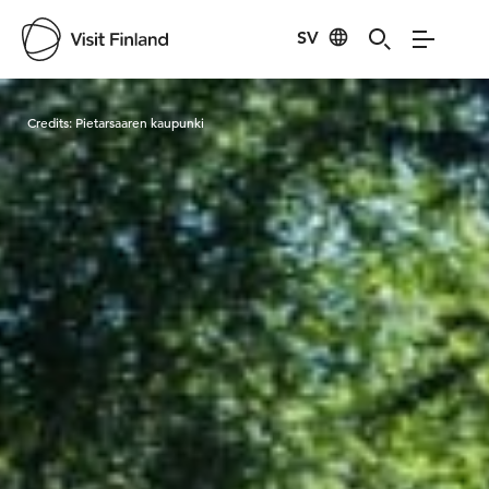
SV
Visit Finland
Credits:
Pietarsaaren kaupunki