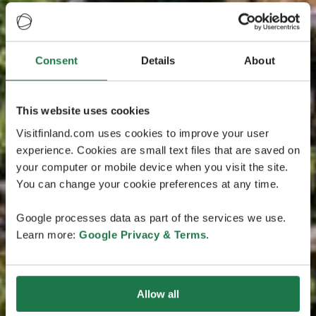
Consent
Details
About
This website uses cookies
Visitfinland.com uses cookies to improve your user
experience. Cookies are small text files that are saved on
your computer or mobile device when you visit the site.
You can change your cookie preferences at any time.
Google processes data as part of the services we use.
Learn more:
Google Privacy & Terms
.
Allow all