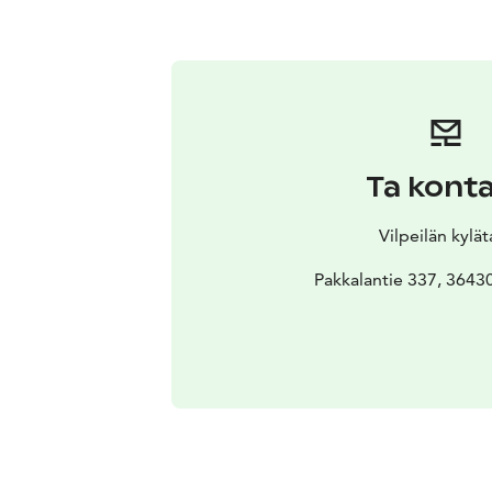
Ta kont
Vilpeilän kylät
Pakkalantie 337, 3643