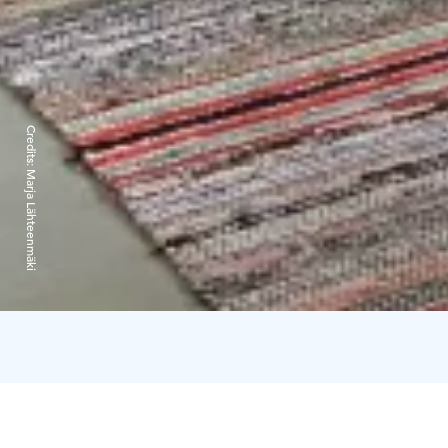
Credits:
Marja Lähteenmäki