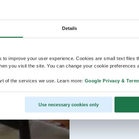
Details
s to improve your user experience. Cookies are small text files 
en you visit the site. You can change your cookie preferences a
rt of the services we use. Learn more:
Google Privacy & Term
Use necessary cookies only