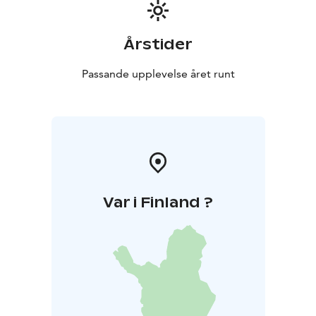
Årstider
Passande upplevelse året runt
Var i Finland ?