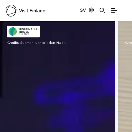
SV
Visit Finland
Credits:
Suomen luontokeskus Haltia
Cred