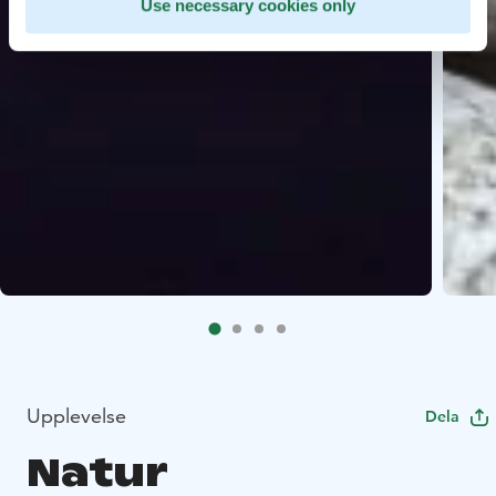
Use necessary cookies only
Upplevelse
Dela
Natur