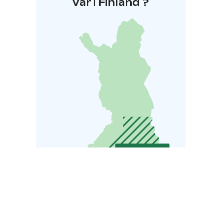
Var i Finland ?