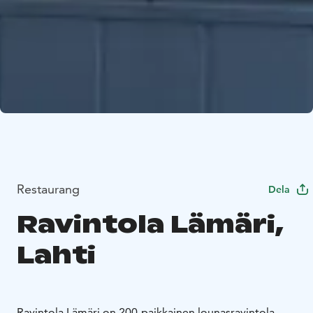
Restaurang
Dela
Ravintola Lämäri,
Lahti
Ravintola Lämäri on 200-paikkainen lounasravintola