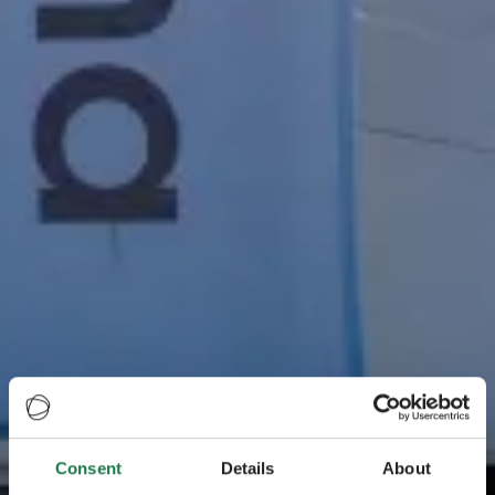
Consent
Details
About