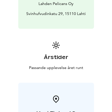
Lahden Pelicans Oy
Svinhufvudinkatu 29, 15110 Lahti
Årstider
Passande upplevelse året runt