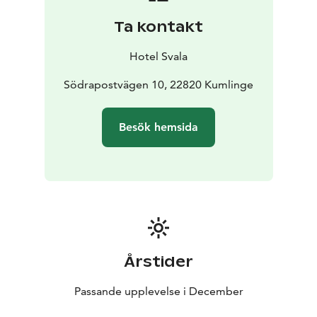
gammaldags hantverk med nutida komfort.
Ta kontakt
Hotel Svala
Södrapostvägen 10, 22820 Kumlinge
Besök hemsida
Årstider
Passande upplevelse i December