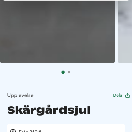
Upplevelse
Dela
Skärgårdsjul
Från 260 €