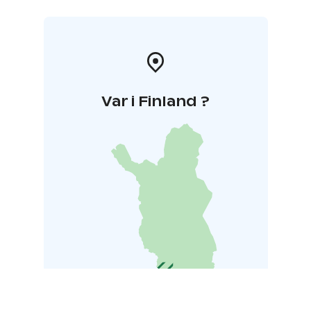
Var i Finland ?