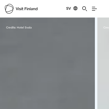
SV
Visit Finland
Credits:
Hotel Svala
Cred