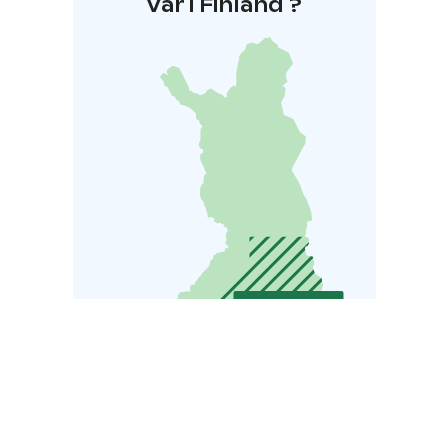
Var i Finland ?