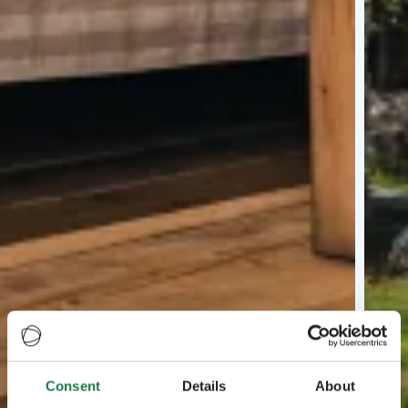
Consent
Details
About