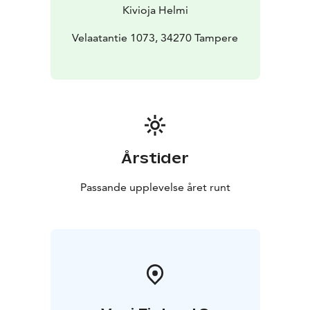
Kivioja Helmi
Velaatantie 1073, 34270 Tampere
Årstider
Passande upplevelse året runt