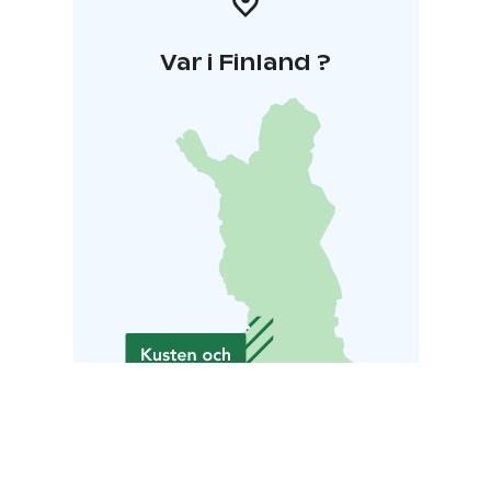
Var i Finland ?