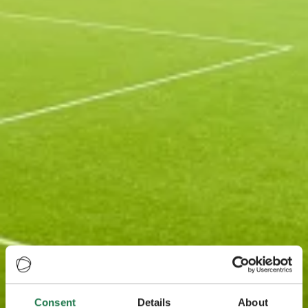
Consent
Details
About