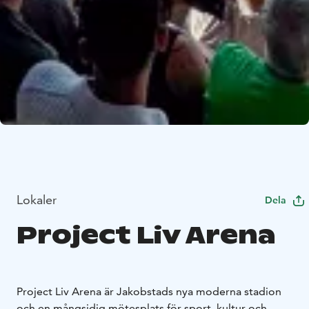
Lokaler
Dela
Project Liv Arena
Project Liv Arena är Jakobstads nya moderna stadion
och en mångsidig mötesplats för sport, kultur och