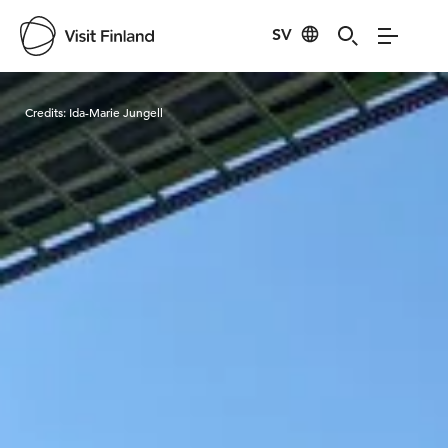
SV
Visit Finland
Credits:
Ida-Marie Jungell