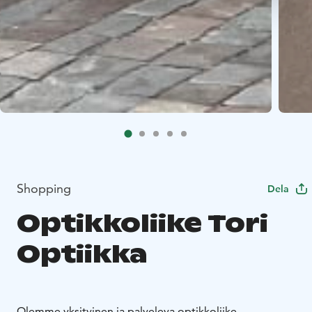
Shopping
Dela
Optikkoliike Tori
Optiikka
Olemme yksityinen ja palveleva optikkoliike