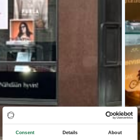
Consent
Details
About