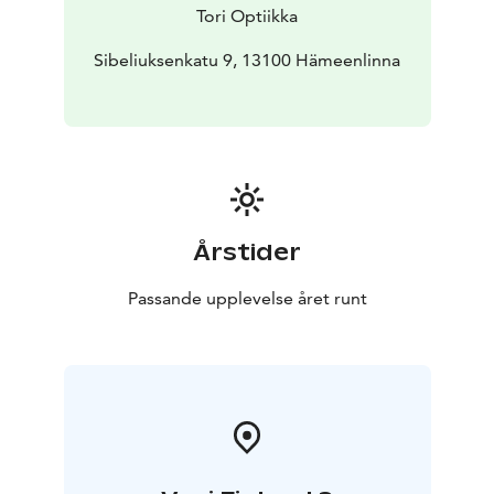
Tori Optiikka
Sibeliuksenkatu 9, 13100 Hämeenlinna
Årstider
Passande upplevelse året runt