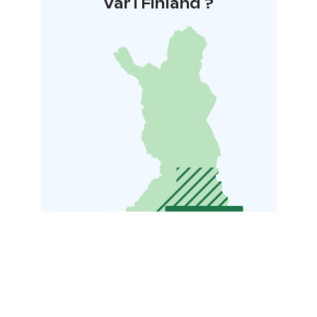
Var i Finland ?